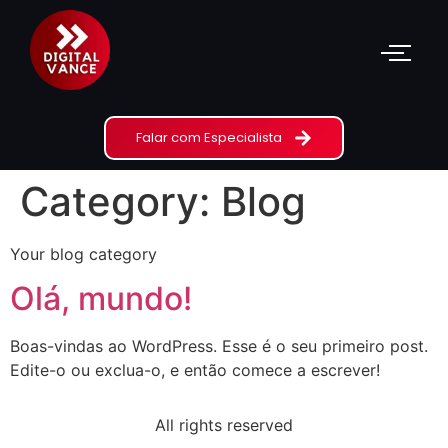
Falar com Especialista
Category:
Blog
Your blog category
Olá, mundo!
Boas-vindas ao WordPress. Esse é o seu primeiro post.
Edite-o ou exclua-o, e então comece a escrever!
All rights reserved